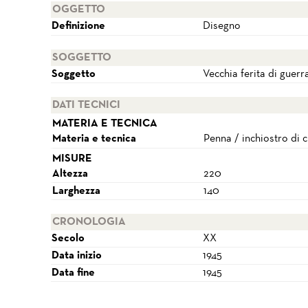
OGGETTO
Definizione
Disegno
SOGGETTO
Soggetto
Vecchia ferita di guerr
DATI TECNICI
MATERIA E TECNICA
Materia e tecnica
Penna / inchiostro di 
MISURE
Altezza
220
Larghezza
140
CRONOLOGIA
Secolo
XX
Data inizio
1945
Data fine
1945