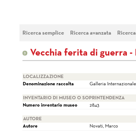
Ricerca semplice
Ricerca avanzata
Ricerca
Vecchia ferita di guerra -
LOCALIZZAZIONE
Denominazione raccolta
Galleria Internazional
INVENTARIO DI MUSEO O SOPRINTENDENZA
Numero inventario museo
2843
AUTORE
Autore
Novati, Marco