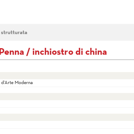
 strutturata
 Penna / inchiostro di china
e d'Arte Moderna