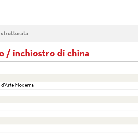
 strutturata
 / inchiostro di china
e d'Arte Moderna