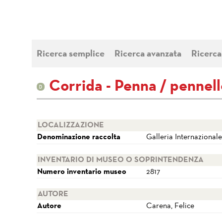
Ricerca semplice
Ricerca avanzata
Ricerca
Corrida - Penna / pennello
LOCALIZZAZIONE
Denominazione raccolta
Galleria Internazional
INVENTARIO DI MUSEO O SOPRINTENDENZA
Numero inventario museo
2817
AUTORE
Autore
Carena, Felice