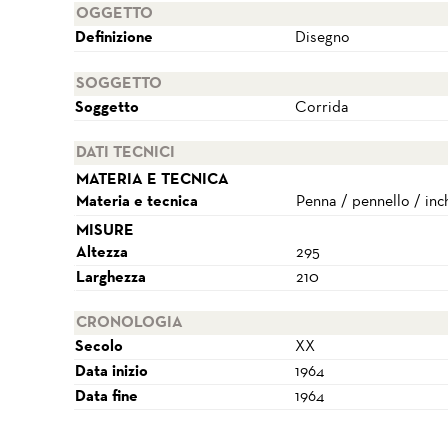
OGGETTO
Definizione
Disegno
SOGGETTO
Soggetto
Corrida
DATI TECNICI
MATERIA E TECNICA
Materia e tecnica
Penna / pennello / inc
MISURE
Altezza
295
Larghezza
210
CRONOLOGIA
Secolo
XX
Data inizio
1964
Data fine
1964