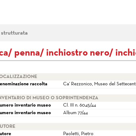
 strutturata
nca/ penna/ inchiostro nero/ inch
OCALIZZAZIONE
enominazione raccolta
Ca' Rezzonico, Museo del Settecen
NVENTARIO DI MUSEO O SOPRINTENDENZA
umero inventario museo
Cl. III n. 6045/44
umero inventario museo
Album 77/44
UTORE
utore
Paoletti, Pietro