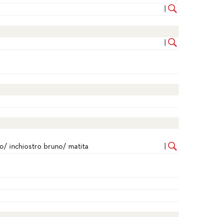
|
|
o/ inchiostro bruno/ matita
|