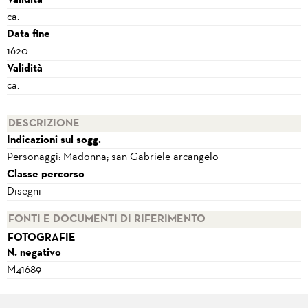
Validità
ca.
Data fine
1620
Validità
ca.
DESCRIZIONE
Indicazioni sul sogg.
Personaggi: Madonna; san Gabriele arcangelo
Classe percorso
Disegni
FONTI E DOCUMENTI DI RIFERIMENTO
FOTOGRAFIE
N. negativo
M41689