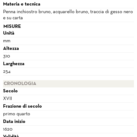
Materia e tecnica
Penna inchiostro bruno, acquarello bruno, traccia di gesso nero
e su carta
MISURE
Unità
mm
Altezza
310
Larghezza
254
CRONOLOGIA
Secolo
XVII
Frazione di secolo
primo quarto
Data inizio
1620