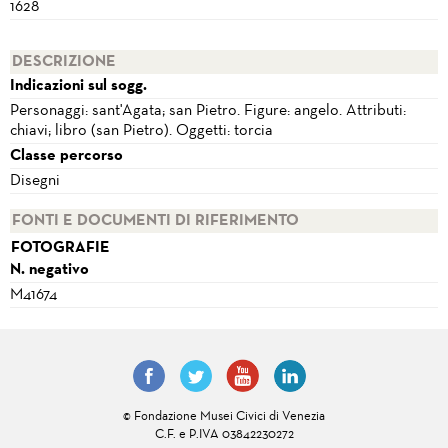
1628
DESCRIZIONE
Indicazioni sul sogg.
Personaggi: sant'Agata; san Pietro. Figure: angelo. Attributi:
chiavi; libro (san Pietro). Oggetti: torcia
Classe percorso
Disegni
FONTI E DOCUMENTI DI RIFERIMENTO
FOTOGRAFIE
N. negativo
M41674
© Fondazione Musei Civici di Venezia
C.F. e P.IVA 03842230272