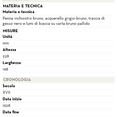
MATERIA E TECNICA
Materia e tecnica
Penna inchiostro bruno, acquerello grigio-bruno, traccia di
gesso nero e lumi di biacca su carta bruno pallido
MISURE
Unità
mm
Altezza
228
Larghezza
198
CRONOLOGIA
Secolo
XVII
Data inizio
1628
Data fine