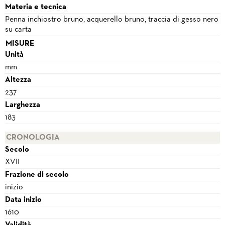
Materia e tecnica
Penna inchiostro bruno, acquerello bruno, traccia di gesso nero
su carta
MISURE
Unità
mm
Altezza
237
Larghezza
183
CRONOLOGIA
Secolo
XVII
Frazione di secolo
inizio
Data inizio
1610