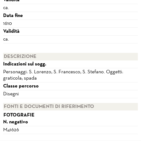
Validità
ca.
Data fine
1610
Validità
ca.
DESCRIZIONE
Indicazioni sul sogg.
Personaggi: S. Lorenzo; S. Francesco; S. Stefano. Oggetti:
graticola; spada
Classe percorso
Disegni
FONTI E DOCUMENTI DI RIFERIMENTO
FOTOGRAFIE
N. negativo
M41626