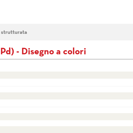
 strutturata
d) - Disegno a colori