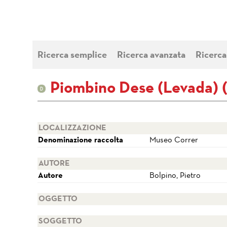
Ricerca semplice
Ricerca avanzata
Ricerca
Piombino Dese (Levada) (P
LOCALIZZAZIONE
Denominazione raccolta
Museo Correr
AUTORE
Autore
Bolpino, Pietro
OGGETTO
SOGGETTO