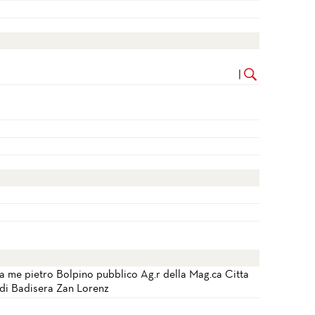
|
da me pietro Bolpino pubblico Ag.r della Mag.ca Citta
 di Badisera Zan Lorenz