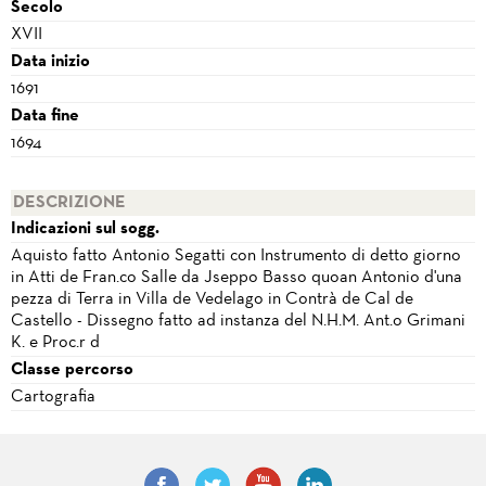
Secolo
XVII
Data inizio
1691
Data fine
1694
DESCRIZIONE
Indicazioni sul sogg.
Aquisto fatto Antonio Segatti con Instrumento di detto giorno
in Atti de Fran.co Salle da Jseppo Basso quoan Antonio d'una
pezza di Terra in Villa de Vedelago in Contrà de Cal de
Castello - Dissegno fatto ad instanza del N.H.M. Ant.o Grimani
K. e Proc.r d
Classe percorso
Cartografia