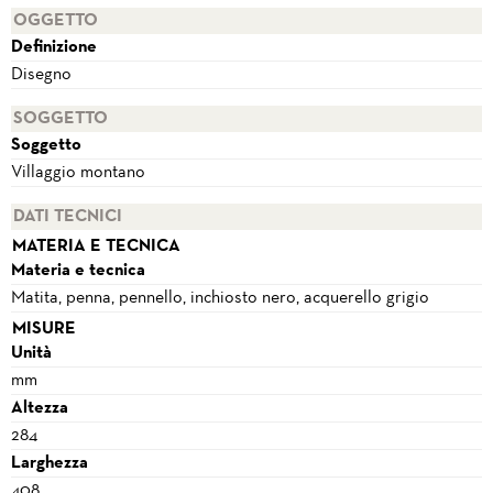
OGGETTO
Definizione
Disegno
SOGGETTO
Soggetto
Villaggio montano
DATI TECNICI
MATERIA E TECNICA
Materia e tecnica
Matita, penna, pennello, inchiosto nero, acquerello grigio
MISURE
Unità
mm
Altezza
284
Larghezza
408