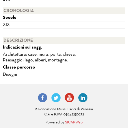
CRONOLOGIA
Secolo
XIX
DESCRIZIONE
Indicazioni sul sogg.
Architettura: case, mura, porta, chiesa.
Paesaggio: lago, alberi, montagne.
Classe percorso
Disegni
© Fondazione Musei Civici di Venezia
C.F. e P.IVA 03842230272
Powered by
SICAPWeb