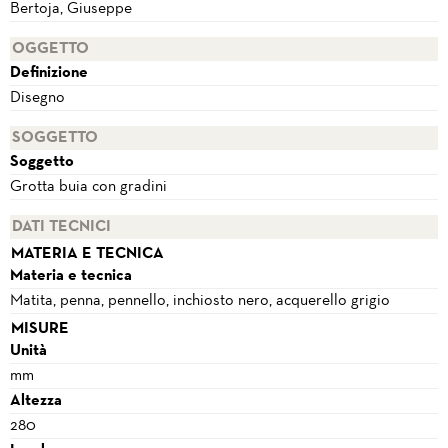
Bertoja, Giuseppe
OGGETTO
Definizione
Disegno
SOGGETTO
Soggetto
Grotta buia con gradini
DATI TECNICI
MATERIA E TECNICA
Materia e tecnica
Matita, penna, pennello, inchiosto nero, acquerello grigio
MISURE
Unità
mm
Altezza
280