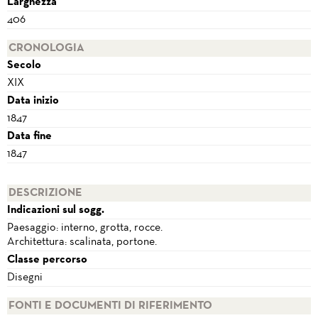
Larghezza
406
CRONOLOGIA
Secolo
XIX
Data inizio
1847
Data fine
1847
DESCRIZIONE
Indicazioni sul sogg.
Paesaggio: interno, grotta, rocce.
Architettura: scalinata, portone.
Classe percorso
Disegni
FONTI E DOCUMENTI DI RIFERIMENTO