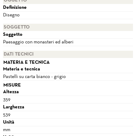
OGGETTO
Definizione
Disegno
SOGGETTO
Soggetto
Paesaggio con monasteri ed alberi
DATI TECNICI
MATERIA E TECNICA
Materia e tecnica
Pastelli su carta bianco - grigio
MISURE
Altezza
359
Larghezza
539
Unità
mm