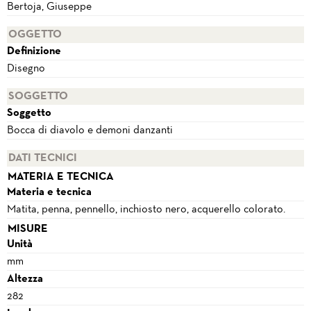
Bertoja, Giuseppe
OGGETTO
Definizione
Disegno
SOGGETTO
Soggetto
Bocca di diavolo e demoni danzanti
DATI TECNICI
MATERIA E TECNICA
Materia e tecnica
Matita, penna, pennello, inchiosto nero, acquerello colorato.
MISURE
Unità
mm
Altezza
282