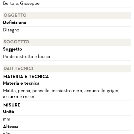
Bertoja, Giuseppe
OGGETTO
Definizione
Disegno
SOGGETTO
Soggetto
Ponte distrutto e bosco
DATI TECNICI
MATERIA E TECNICA
Materia e tecnica
Matita, penna, pennello, inchiostro nero, acquerello grigio,
azzurro e rosso.
MISURE
Unità
mm
Altezza