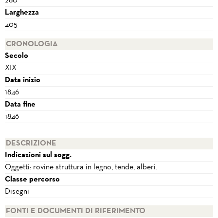
280
Larghezza
405
CRONOLOGIA
Secolo
XIX
Data inizio
1846
Data fine
1846
DESCRIZIONE
Indicazioni sul sogg.
Oggetti: rovine struttura in legno, tende, alberi.
Classe percorso
Disegni
FONTI E DOCUMENTI DI RIFERIMENTO