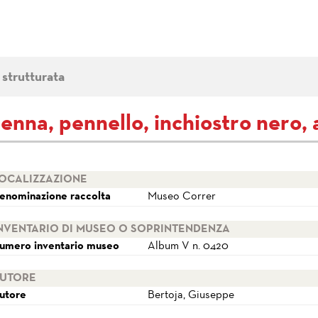
 strutturata
penna, pennello, inchiostro nero, 
OCALIZZAZIONE
enominazione raccolta
Museo Correr
NVENTARIO DI MUSEO O SOPRINTENDENZA
umero inventario museo
Album V n. 0420
UTORE
utore
Bertoja, Giuseppe