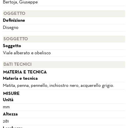
Bertoja, Giuseppe
OGGETTO
Definizione
Disegno
SOGGETTO
Soggetto
Viale alberato e obelisco
DATI TECNICI
MATERIA E TECNICA
Materia e tecnica
Matita, penna, pennello, inchiostro nero, acquerello grigio.
MISURE
Unità
mm
Altezza
281