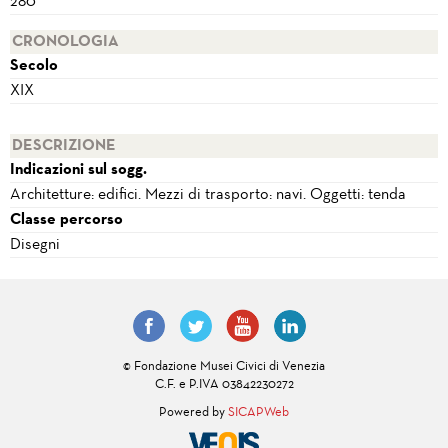
280
CRONOLOGIA
Secolo
XIX
DESCRIZIONE
Indicazioni sul sogg.
Architetture: edifici. Mezzi di trasporto: navi. Oggetti: tenda
Classe percorso
Disegni
© Fondazione Musei Civici di Venezia
C.F. e P.IVA 03842230272
Powered by
SICAPWeb