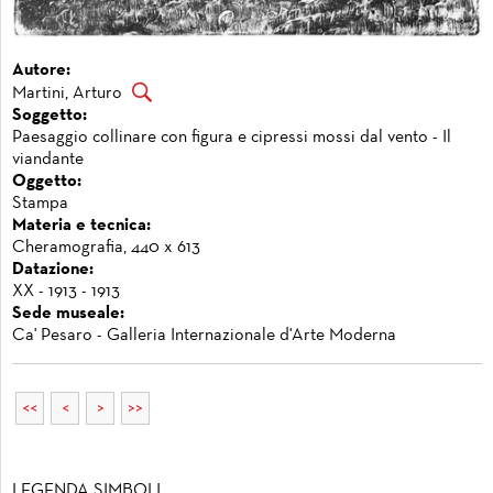
Autore:
Martini, Arturo
Soggetto:
Paesaggio collinare con figura e cipressi mossi dal vento - Il
viandante
Oggetto:
Stampa
Materia e tecnica:
Cheramografia, 440 x 613
Datazione:
XX - 1913 - 1913
Sede museale:
Ca' Pesaro - Galleria Internazionale d'Arte Moderna
<<
<
>
>>
LEGENDA SIMBOLI