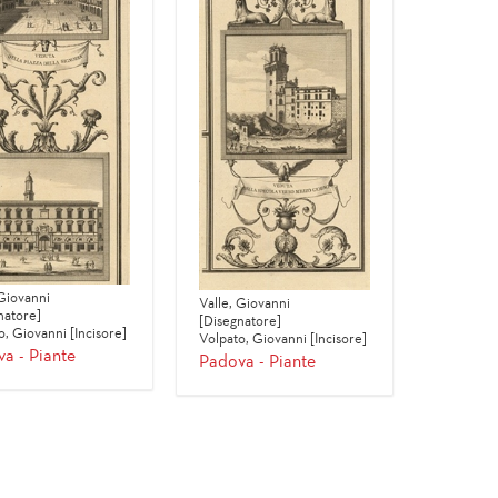
 Giovanni
Valle, Giovanni
natore]
[Disegnatore]
o, Giovanni [Incisore]
Volpato, Giovanni [Incisore]
a - Piante
Padova - Piante