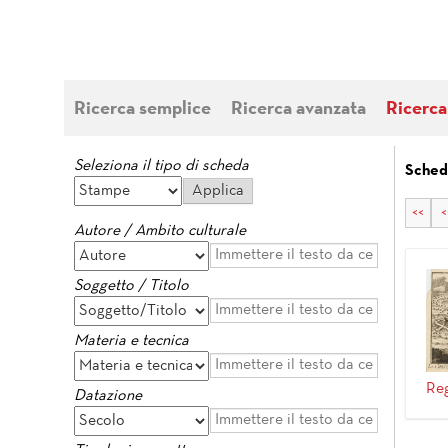
Ricerca semplice
Ricerca avanzata
Ricerca
Seleziona il tipo di scheda
Sched
<<
<
Autore / Ambito culturale
Soggetto / Titolo
Materia e tecnica
Reg
Datazione