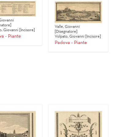
 Giovanni
natore]
Valle, Giovanni
o, Giovanni [Incisore]
[Disegnatore]
a - Piante
Volpato, Giovanni [Incisore]
Padova - Piante