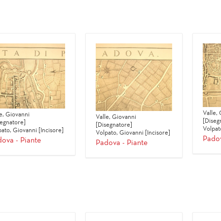
Valle,
e, Giovanni
Valle, Giovanni
[Diseg
segnatore]
[Disegnatore]
Volpat
ato, Giovanni [Incisore]
Volpato, Giovanni [Incisore]
Padov
ova - Piante
Padova - Piante