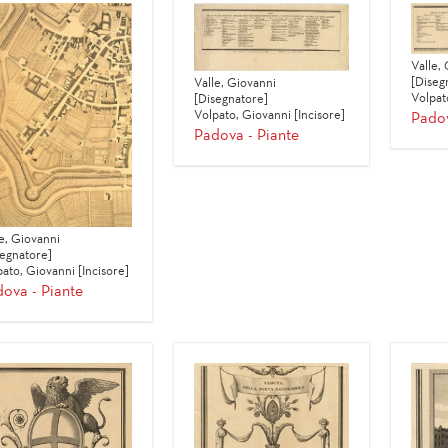
Valle,
[Diseg
Valle, Giovanni
Volpat
[Disegnatore]
Volpato, Giovanni [Incisore]
Padov
Padova - Piante
e, Giovanni
segnatore]
ato, Giovanni [Incisore]
ova - Piante