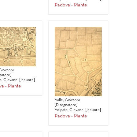
Padova - Piante
 Giovanni
natore]
o, Giovanni [Incisore]
a - Piante
Valle, Giovanni
[Disegnatore]
Volpato, Giovanni [Incisore]
Padova - Piante