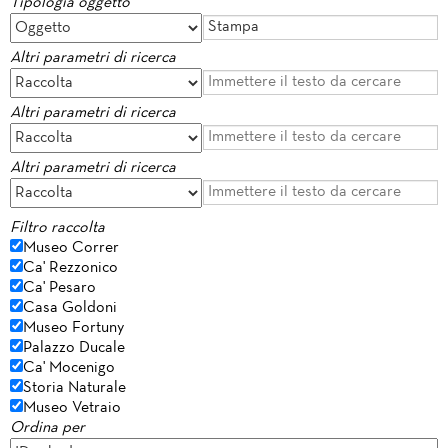
Tipologia oggetto
Altri parametri di ricerca
Altri parametri di ricerca
Altri parametri di ricerca
Filtro raccolta
Museo Correr
Ca' Rezzonico
Ca' Pesaro
Casa Goldoni
Museo Fortuny
Palazzo Ducale
Ca' Mocenigo
Storia Naturale
Museo Vetraio
Ordina per