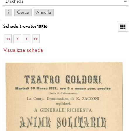
Schede trovate: 18516
<<
<
>
>>
Visualizza scheda