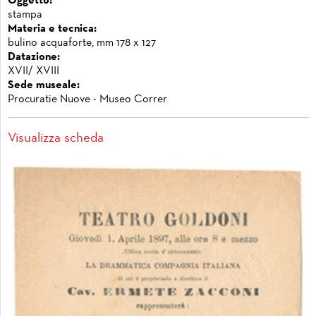
Oggetto:
stampa
Materia e tecnica:
bulino acquaforte, mm 178 x 127
Datazione:
XVII/ XVIII
Sede museale:
Procuratie Nuove - Museo Correr
Visualizza scheda