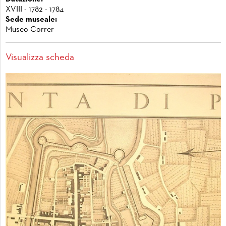
XVIII - 1782 - 1784
Sede museale:
Museo Correr
Visualizza scheda