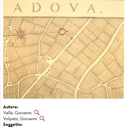
Autore:
Valle, Giovanni
Volpato, Giovanni
Soggetto: