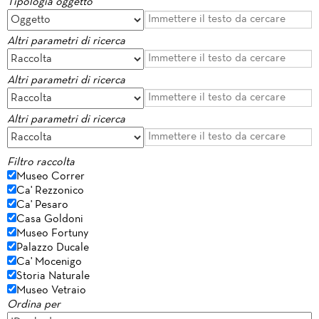
Tipologia oggetto
Altri parametri di ricerca
Altri parametri di ricerca
Altri parametri di ricerca
Filtro raccolta
Museo Correr
Ca' Rezzonico
Ca' Pesaro
Casa Goldoni
Museo Fortuny
Palazzo Ducale
Ca' Mocenigo
Storia Naturale
Museo Vetraio
Ordina per