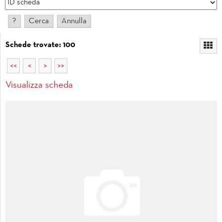
Schede trovate: 100
<<
<
>
>>
Visualizza scheda