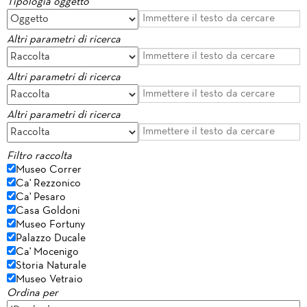
Tipologia oggetto
Altri parametri di ricerca
Altri parametri di ricerca
Altri parametri di ricerca
Filtro raccolta
Museo Correr
Ca' Rezzonico
Ca' Pesaro
Casa Goldoni
Museo Fortuny
Palazzo Ducale
Ca' Mocenigo
Storia Naturale
Museo Vetraio
Ordina per