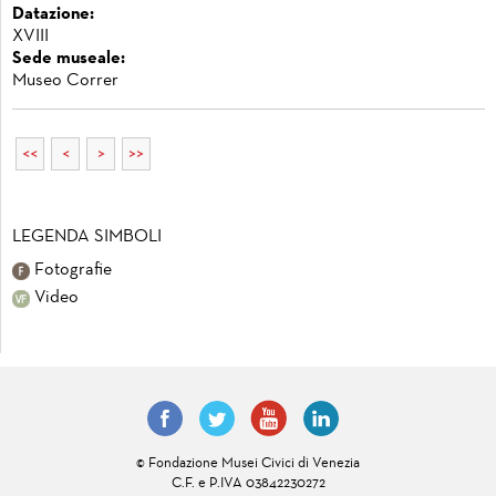
Datazione:
XVIII
Sede museale:
Museo Correr
<<
<
>
>>
LEGENDA SIMBOLI
Fotografie
Video
© Fondazione Musei Civici di Venezia
C.F. e P.IVA 03842230272