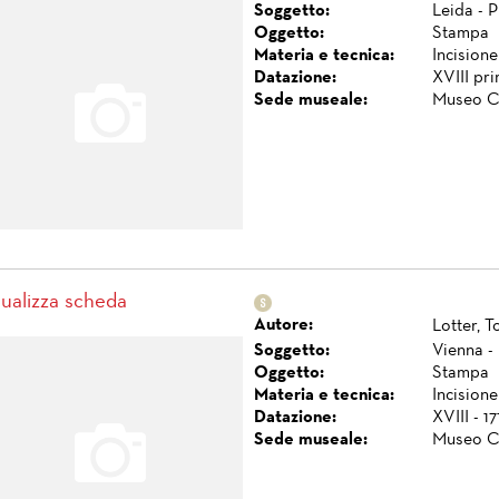
Soggetto:
Leida - P
Oggetto:
Stampa
Materia e tecnica:
Incisione
Datazione:
XVIII pr
Sede museale:
Museo C
sualizza scheda
Autore:
Lotter, 
Soggetto:
Vienna -
Oggetto:
Stampa
Materia e tecnica:
Incisione
Datazione:
XVIII - 17
Sede museale:
Museo C