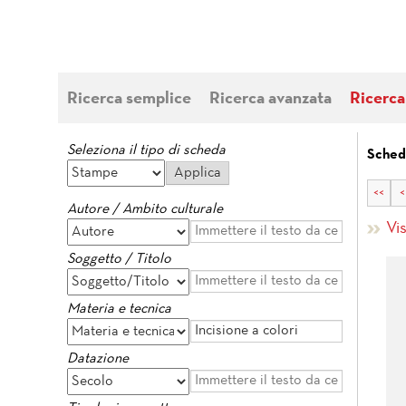
Ricerca semplice
Ricerca avanzata
Ricerca
Seleziona il tipo di scheda
Sched
<<
<
Autore / Ambito culturale
Vi
Soggetto / Titolo
Materia e tecnica
Datazione