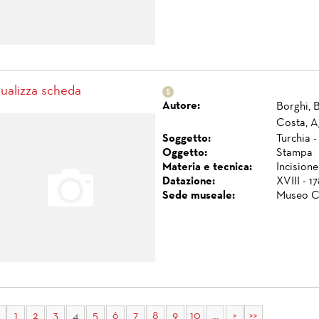
sualizza scheda
Autore:
Borghi, 
Costa, A
Soggetto:
Turchia 
Oggetto:
Stampa
Materia e tecnica:
Incisione
Datazione:
XVIII - 1
Sede museale:
Museo C
1
2
3
4
5
6
7
8
9
10
...
>
>>