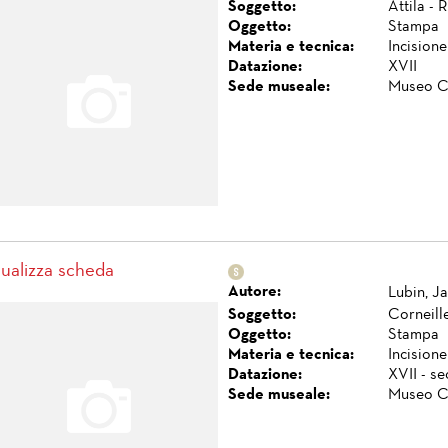
Soggetto:
Attila - R
Oggetto:
Stampa
Materia e tecnica:
Incisione
Datazione:
XVII
Sede museale:
Museo C
sualizza scheda
Autore:
Lubin, J
Soggetto:
Corneille
Oggetto:
Stampa
Materia e tecnica:
Incisione
Datazione:
XVII - s
Sede museale:
Museo C