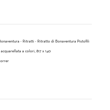
 Bonaventura - Ritratti - Ritratto di Bonaventura Pistofili
 acquarellata a colori, 817 x 140
orrer