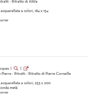
itratti - Ritratto di Attila
 acquarellata a colori, 184 x 154
orrer
acques
|
|
 Pierre - Ritratti - Ritratto di Pierre Corneille
 acquarellata a colori, 253 x 200
econda metà
orrer