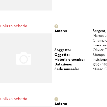
sualizza scheda
Autore:
Sergent,
Marceau
Champion
Francois
Soggetto:
Olivier F
Oggetto:
Stampa
Materia e tecnica:
Incisione
Datazione:
1789 - 17
Sede museale:
Museo C
sualizza scheda
Autore: