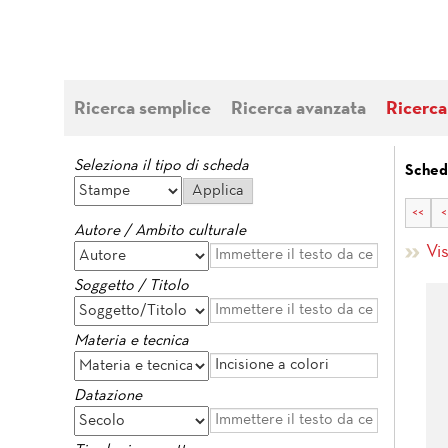
Ricerca semplice
Ricerca avanzata
Ricerca
Seleziona il tipo di scheda
Sched
<<
<
Autore / Ambito culturale
Vi
Soggetto / Titolo
Materia e tecnica
Datazione