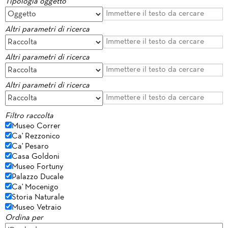
Tipologia oggetto
Altri parametri di ricerca
Altri parametri di ricerca
Altri parametri di ricerca
Filtro raccolta
Museo Correr
Ca' Rezzonico
Ca' Pesaro
Casa Goldoni
Museo Fortuny
Palazzo Ducale
Ca' Mocenigo
Storia Naturale
Museo Vetraio
Ordina per