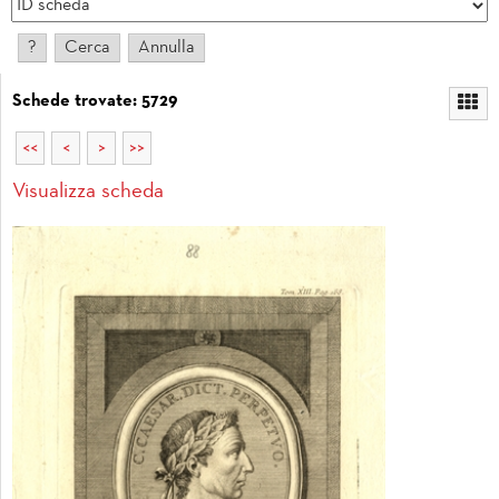
Schede trovate: 5729
<<
<
>
>>
Visualizza scheda