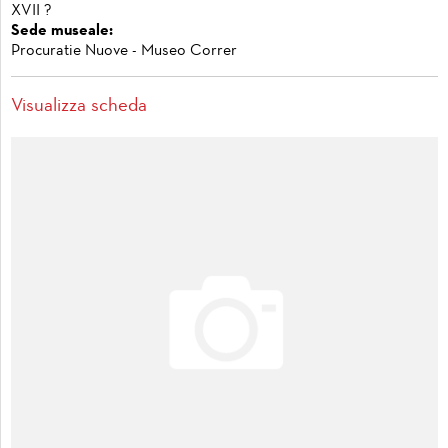
XVII ?
Sede museale:
Procuratie Nuove - Museo Correr
Visualizza scheda