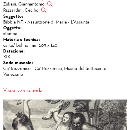
Zuliani, Giannantonio
Rizzardini, Cecilio
Soggetto:
Bibbia N.T. - Assunzione di Maria - L'Assunta
Oggetto:
stampa
Materia e tecnica:
carta/ bulino, mm 203 x 140
Datazione:
XIX
Sede museale:
Ca' Rezzonico - Ca' Rezzonico, Museo del Settecento
Veneziano
Visualizza scheda