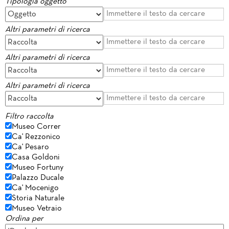
Tipologia oggetto
Altri parametri di ricerca
Altri parametri di ricerca
Altri parametri di ricerca
Filtro raccolta
Museo Correr
Ca' Rezzonico
Ca' Pesaro
Casa Goldoni
Museo Fortuny
Palazzo Ducale
Ca' Mocenigo
Storia Naturale
Museo Vetraio
Ordina per