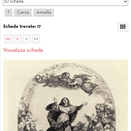
Schede trovate: 17
<<
<
>
>>
Visualizza scheda