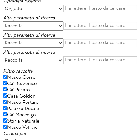
Tipologia oggetto
Altri parametri di ricerca
Altri parametri di ricerca
Altri parametri di ricerca
Filtro raccolta
Museo Correr
Ca' Rezzonico
Ca' Pesaro
Casa Goldoni
Museo Fortuny
Palazzo Ducale
Ca' Mocenigo
Storia Naturale
Museo Vetraio
Ordina per