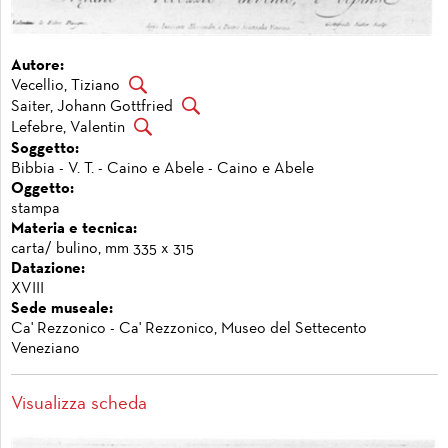
Autore:
Vecellio, Tiziano
Saiter, Johann Gottfried
Lefebre, Valentin
Soggetto:
Bibbia - V. T. - Caino e Abele - Caino e Abele
Oggetto:
stampa
Materia e tecnica:
carta/ bulino, mm 335 x 315
Datazione:
XVIII
Sede museale:
Ca' Rezzonico - Ca' Rezzonico, Museo del Settecento
Veneziano
Visualizza scheda