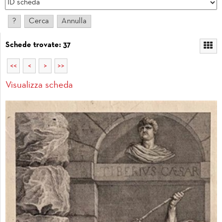
Schede trovate: 37
<<
<
>
>>
Visualizza scheda