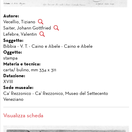
Autore:
Vecellio, Tiziano
Saiter, Johann Gottfried
Lefebre, Valentin
Soggetto:
Bibbia - V. T. - Caino e Abele - Caino e Abele
Oggetto:
stampa
Materia e tecnica:
carta/ bulino, mm 334 x 311
Datazione:
XVIII
Sede museale:
Ca' Rezzonico - Ca' Rezzonico, Museo del Settecento
Veneziano
Visualizza scheda