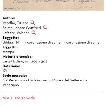
Autore:
Vecellio, Tiziano
Saiter, Johann Gottfried
Lefebre, Valentin
Soggetto:
Bibbia - N.T. - Incoronazione di spine - Incoronazione di spine
Oggetto:
stampa
Materia e tecnica:
carta/ bulino, mm 507 x 302
Datazione:
XVIII
Sede museale:
Ca' Rezzonico - Ca' Rezzonico, Museo del Settecento
Veneziano
Visualizza scheda