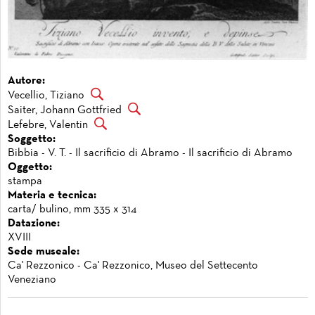
Autore:
Vecellio, Tiziano
Saiter, Johann Gottfried
Lefebre, Valentin
Soggetto:
Bibbia - V. T. - Il sacrificio di Abramo - Il sacrificio di Abramo
Oggetto:
stampa
Materia e tecnica:
carta/ bulino, mm 335 x 314
Datazione:
XVIII
Sede museale:
Ca' Rezzonico - Ca' Rezzonico, Museo del Settecento
Veneziano