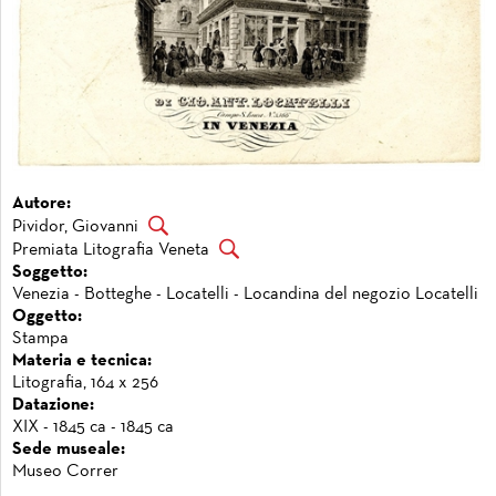
Autore:
Pividor, Giovanni
Premiata Litografia Veneta
Soggetto:
Venezia - Botteghe - Locatelli - Locandina del negozio Locatelli
Oggetto:
Stampa
Materia e tecnica:
Litografia, 164 x 256
Datazione:
XIX - 1845 ca - 1845 ca
Sede museale:
Museo Correr