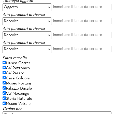
Tipologia oggetto
Altri parametri di ricerca
Altri parametri di ricerca
Altri parametri di ricerca
Filtro raccolta
Museo Correr
Ca' Rezzonico
Ca' Pesaro
Casa Goldoni
Museo Fortuny
Palazzo Ducale
Ca' Mocenigo
Storia Naturale
Museo Vetraio
Ordina per