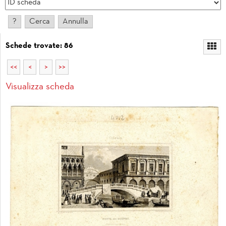
Schede trovate: 86
<<
<
>
>>
Visualizza scheda