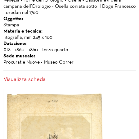
Venezia - Torre dell'Orologio - Oselle - Bassorilievi della
campana dell'Orologio - Osella coniata sotto il Doge Francesco
Loredan nel 1760
Oggetto:
Stampa
Materia e tecnica:
litografia, mm 245 x 160
Datazione:
XIX - 1860 - 1860 - terzo quarto
Sede museale:
Procuratie Nuove - Museo Correr
Visualizza scheda