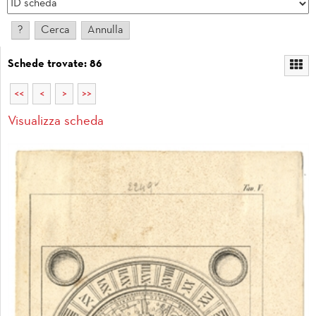
Schede trovate: 86
<<
<
>
>>
Visualizza scheda