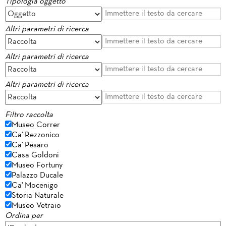
Tipologia oggetto
Altri parametri di ricerca
Altri parametri di ricerca
Altri parametri di ricerca
Filtro raccolta
Museo Correr
Ca' Rezzonico
Ca' Pesaro
Casa Goldoni
Museo Fortuny
Palazzo Ducale
Ca' Mocenigo
Storia Naturale
Museo Vetraio
Ordina per