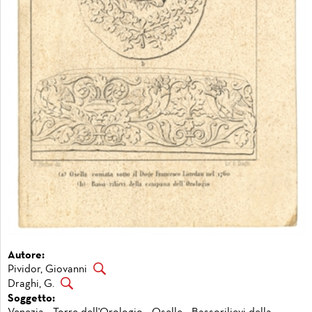
Autore:
Pividor, Giovanni
Draghi, G.
Soggetto: