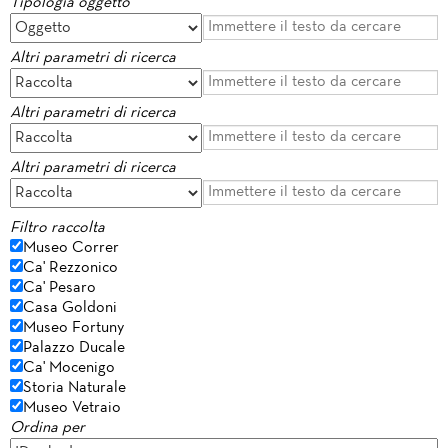
Tipologia oggetto
Altri parametri di ricerca
Altri parametri di ricerca
Altri parametri di ricerca
Filtro raccolta
Museo Correr
Ca' Rezzonico
Ca' Pesaro
Casa Goldoni
Museo Fortuny
Palazzo Ducale
Ca' Mocenigo
Storia Naturale
Museo Vetraio
Ordina per