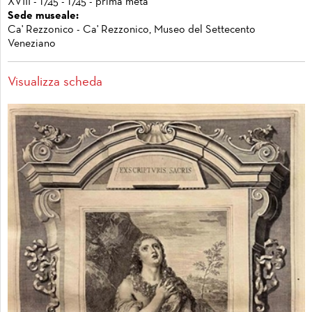
XVIII - 1745 - 1745 - prima metà
Sede museale:
Ca' Rezzonico - Ca' Rezzonico, Museo del Settecento
Veneziano
Visualizza scheda