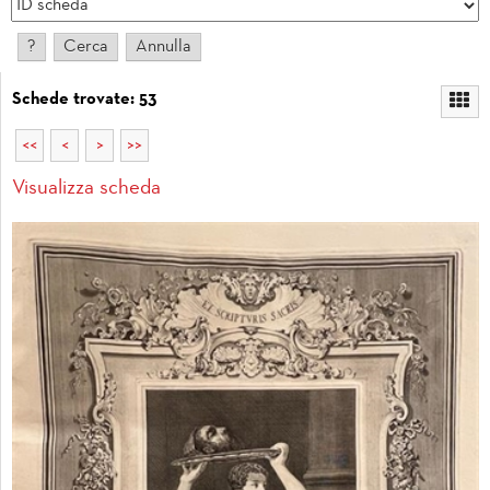
Schede trovate: 53
<<
<
>
>>
Visualizza scheda