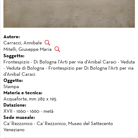
Autore:
Carracci, Annibale
Mitelli, Giuseppe Maria
Soggetto:
Frontespizio - Di Bologna l'Arti per via d'Anibal Caraci - Veduta
- Veduta di Bologna - Frontespizio per Di Bologna l'Arti per via
d'Anibal Caraci
Oggetto:
Stampa
Materia e tecnica:
Acquaforte, mm 282 x 195
Datazione:
XVII - 1660 - 1660 - metà
Sede museale:
Ca' Rezzonico - Ca' Rezzonico, Museo del Settecento
Veneziano