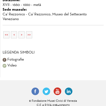
Datazione:
XVII - 1660 - 1660 - metà
Sede museale:
Ca' Rezzonico - Ca' Rezzonico, Museo del Settecento
Veneziano
<<
<
>
>>
LEGENDA SIMBOLI
Fotografie
Video
© Fondazione Musei Civici di Venezia
C.F. e P.IVA 03842230272