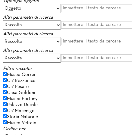
Tipologia oggetto
Altri parametri di ricerca
Altri parametri di ricerca
Altri parametri di ricerca
Filtro raccolta
Museo Correr
Ca' Rezzonico
Ca' Pesaro
Casa Goldoni
Museo Fortuny
Palazzo Ducale
Ca' Mocenigo
Storia Naturale
Museo Vetraio
Ordina per