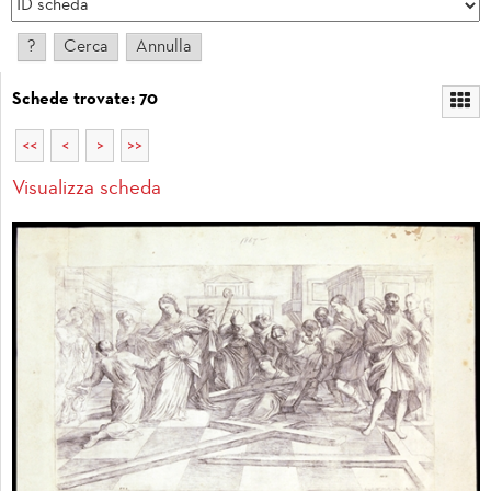
Schede trovate: 70
<<
<
>
>>
Visualizza scheda