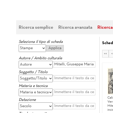
Ricerca semplice
Ricerca avanzata
Ricerca
Seleziona il tipo di scheda
Sched
<<
<
Autore / Ambito culturale
Soggetto / Titolo
Materia e tecnica
Cali
Datazione
Ver
Mite
inci