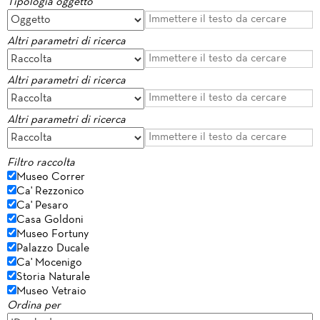
Tipologia oggetto
Altri parametri di ricerca
Altri parametri di ricerca
Altri parametri di ricerca
Filtro raccolta
Museo Correr
Ca' Rezzonico
Ca' Pesaro
Casa Goldoni
Museo Fortuny
Palazzo Ducale
Ca' Mocenigo
Storia Naturale
Museo Vetraio
Ordina per