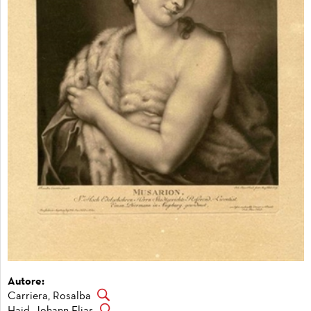
Autore:
Carriera, Rosalba
Haid, Johann Elias