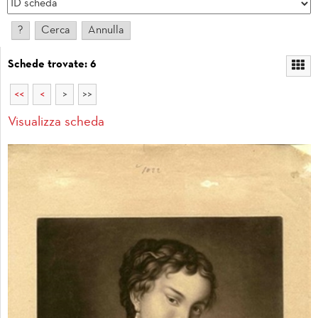
Schede trovate: 6
<<
<
>
>>
Visualizza scheda