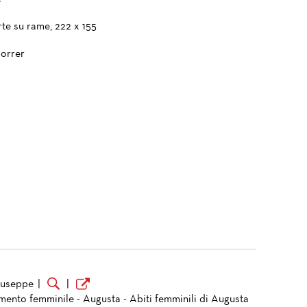
te su rame, 222 x 155
orrer
Giuseppe
|
|
mento femminile - Augusta - Abiti femminili di Augusta