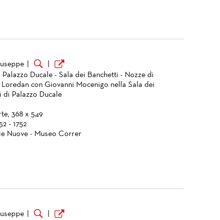
Giuseppe
|
|
 Palazzo Ducale - Sala dei Banchetti - Nozze di
 Loredan con Giovanni Mocenigo nella Sala dei
i di Palazzo Ducale
te, 368 x 549
752 - 1752
ie Nuove - Museo Correr
Giuseppe
|
|