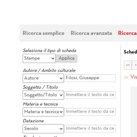
Ricerca semplice
Ricerca avanzata
Ricerca
Seleziona il tipo di scheda
Sched
<<
<
Autore / Ambito culturale
Vi
Soggetto / Titolo
Materia e tecnica
Datazione