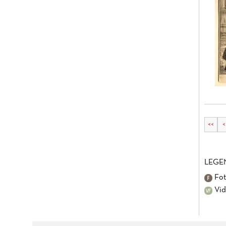
<<
<
LEGE
Fot
Vid