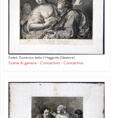
Fedeli, Domenico detto il Maggiotto [Ideatore]
Scene di genere - Concertino - Concertino