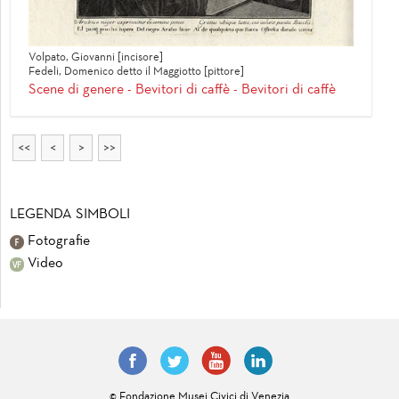
Volpato, Giovanni [incisore]
Fedeli, Domenico detto il Maggiotto [pittore]
Scene di genere - Bevitori di caffè - Bevitori di caffè
<<
<
>
>>
LEGENDA SIMBOLI
Fotografie
Video
© Fondazione Musei Civici di Venezia