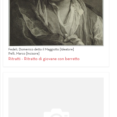
Fedeli, Domenico detto il Maggiotto [Ideatore]
Pelli, Marco [Incisore]
Ritratti - Ritratto di giovane con berretto