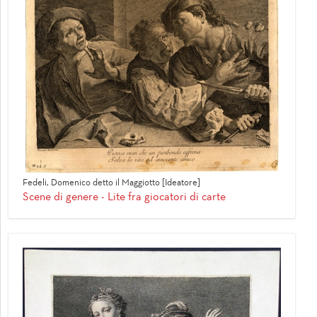
Fedeli, Domenico detto il Maggiotto [Ideatore]
Scene di genere - Lite fra giocatori di carte