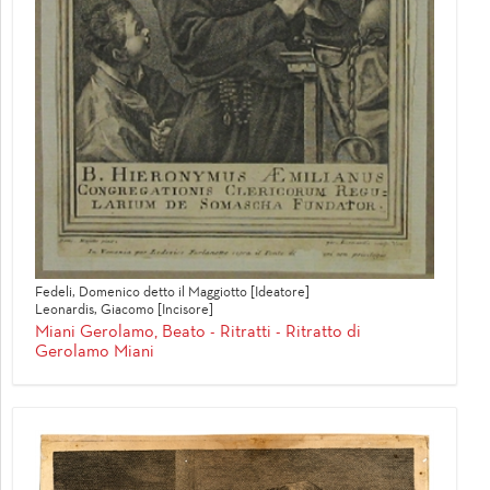
Fedeli, Domenico detto il Maggiotto [Ideatore]
Leonardis, Giacomo [Incisore]
Miani Gerolamo, Beato - Ritratti - Ritratto di
Gerolamo Miani