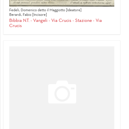
Fedeli, Domenico detto il Maggiotto [Ideatore]
Berardi, Fabio [Incisore]
Bibbia N.T. - Vangeli - Via Crucis - Stazione - Via
Crucis