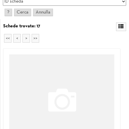
Schede trovate: 17
<<
<
>
>>