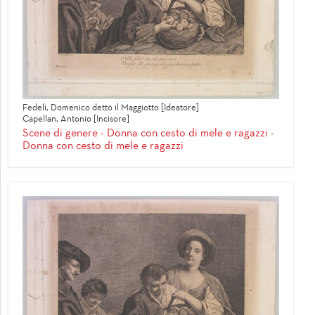
Fedeli, Domenico detto il Maggiotto [Ideatore]
Capellan, Antonio [Incisore]
Scene di genere - Donna con cesto di mele e ragazzi -
Donna con cesto di mele e ragazzi