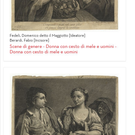
Fedeli, Domenico detto il Maggiotto [Ideatore]
Berardi, Fabio [Incisore]
Scene di genere - Donna con cesto di mele e uomini -
Donna con cesto di mele e uomini