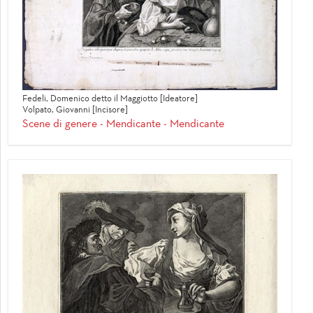
Fedeli, Domenico detto il Maggiotto [Ideatore]
Volpato, Giovanni [Incisore]
Scene di genere - Mendicante - Mendicante