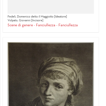
Fedeli, Domenico detto il Maggiotto [Ideatore]
Volpato, Giovanni [Incisore]
Scene di genere - Fanciullezza - Fanciullezza