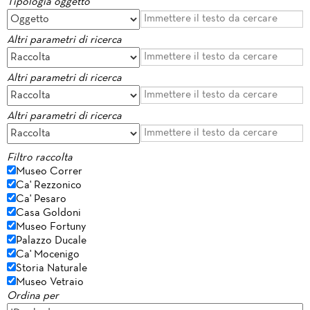
Tipologia oggetto
Altri parametri di ricerca
Altri parametri di ricerca
Altri parametri di ricerca
Filtro raccolta
Museo Correr
Ca' Rezzonico
Ca' Pesaro
Casa Goldoni
Museo Fortuny
Palazzo Ducale
Ca' Mocenigo
Storia Naturale
Museo Vetraio
Ordina per