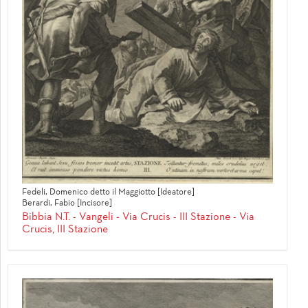
Fedeli, Domenico detto il Maggiotto [Ideatore]
Berardi, Fabio [Incisore]
Bibbia N.T. - Vangeli - Via Crucis - III Stazione - Via
Crucis, III Stazione