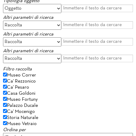
Tipologia oggetto
Altri parametri di ricerca
Altri parametri di ricerca
Altri parametri di ricerca
Filtro raccolta
Museo Correr
Ca' Rezzonico
Ca' Pesaro
Casa Goldoni
Museo Fortuny
Palazzo Ducale
Ca' Mocenigo
Storia Naturale
Museo Vetraio
Ordina per