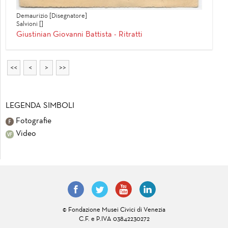
Demaurizio [Disegnatore]
Salvioni []
Giustinian Giovanni Battista - Ritratti
<<
<
>
>>
LEGENDA SIMBOLI
Fotografie
Video
© Fondazione Musei Civici di Venezia
C.F. e P.IVA 03842230272