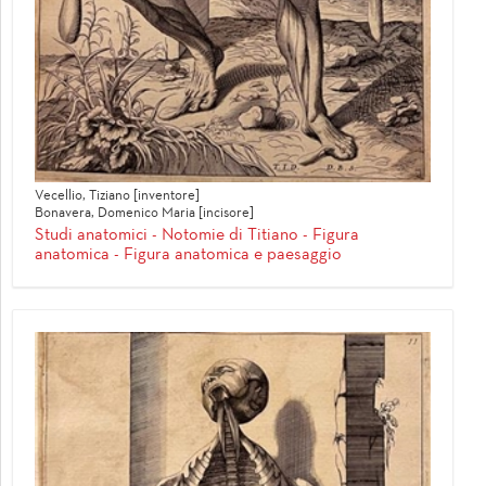
Vecellio, Tiziano [inventore]
Bonavera, Domenico Maria [incisore]
Studi anatomici - Notomie di Titiano - Figura
anatomica - Figura anatomica e paesaggio