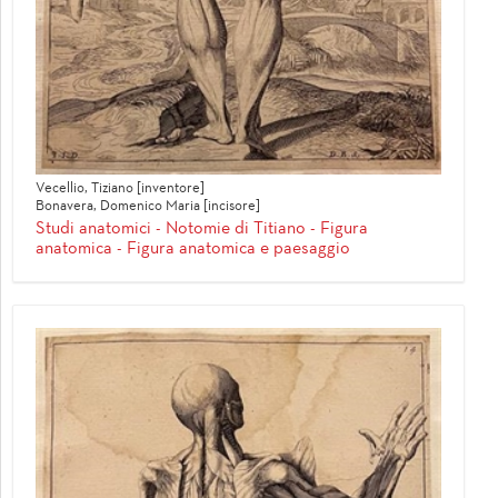
Vecellio, Tiziano [inventore]
Bonavera, Domenico Maria [incisore]
Studi anatomici - Notomie di Titiano - Figura
anatomica - Figura anatomica e paesaggio