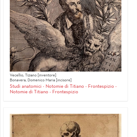
Vecellio, Tiziano [inventore]
Bonavera, Domenico Maria [incisore]
Studi anatomici - Notomie di Titiano - Frontespizio -
Notomie di Titiano - Frontespizio