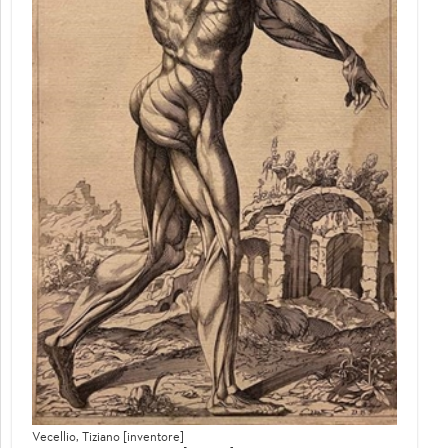
Vecellio, Tiziano [inventore]