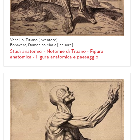
Vecellio, Tiziano [inventore]
Bonavera, Domenico Maria [incisore]
Studi anatomici - Notomie di Titiano - Figura
anatomica - Figura anatomica e paesaggio