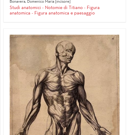
Bonavera, Domenico Maria [incisore]
Studi anatomici - Notomie di Titiano - Figura
anatomica - Figura anatomica e paesaggio