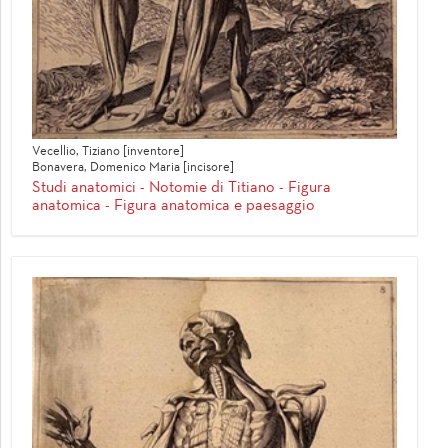
Vecellio, Tiziano [inventore]
Bonavera, Domenico Maria [incisore]
Studi anatomici - Notomie di Titiano - Figura
anatomica - Figura anatomica e paesaggio