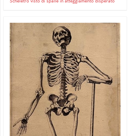
Scheletro visto di spalle in atteggiamento disperato