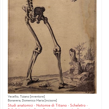
Vecellio, Tiziano [inventore]
Bonavera, Domenico Maria [incisore]
Studi anatomici - Notomie di Titiano - Scheletro -