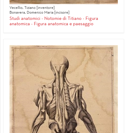
Vecellio, Tiziano [inventore]
Bonavera, Domenico Maria [incisore]
Studi anatomici - Notomie di Titiano - Figura
anatomica - Figura anatomica e paesaggio