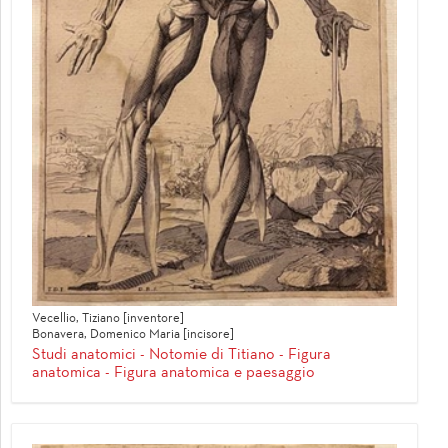
Vecellio, Tiziano [inventore]
Bonavera, Domenico Maria [incisore]
Studi anatomici - Notomie di Titiano - Figura
anatomica - Figura anatomica e paesaggio