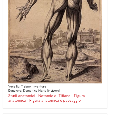
Vecellio, Tiziano [inventore]
Bonavera, Domenico Maria [incisore]
Studi anatomici - Notomie di Titiano - Figura
anatomica - Figura anatomica e paesaggio