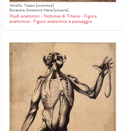
Vecellio, Tiziano [inventore]
Bonavera, Domenico Maria [incisore]
Studi anatomici - Notomie di Titiano - Figura
anatomica - Figura anatomica e paesaggio