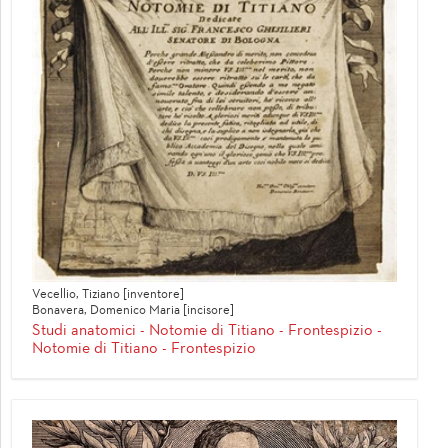
Vecellio, Tiziano [inventore]
Bonavera, Domenico Maria [incisore]
Studi anatomici - Notomie di Titiano - Frontespizio -
Notomie di Titiano - Frontespizio