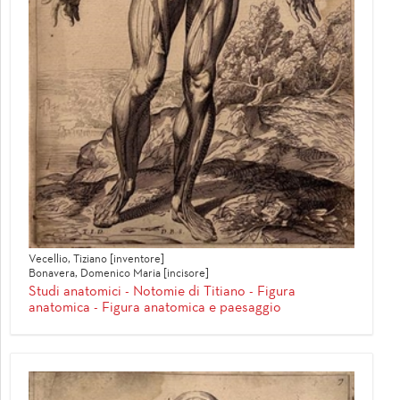
Vecellio, Tiziano [inventore]
Bonavera, Domenico Maria [incisore]
Studi anatomici - Notomie di Titiano - Figura
anatomica - Figura anatomica e paesaggio