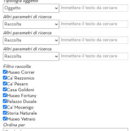
Tipologia oggetto
Altri parametri di ricerca
Altri parametri di ricerca
Altri parametri di ricerca
Filtro raccolta
Museo Correr
Ca' Rezzonico
Ca' Pesaro
Casa Goldoni
Museo Fortuny
Palazzo Ducale
Ca' Mocenigo
Storia Naturale
Museo Vetraio
Ordina per