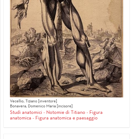
Vecellio, Tiziano [inventore]
Bonavera, Domenico Maria [incisore]
Studi anatomici - Notomie di Titiano - Figura
anatomica - Figura anatomica e paesaggio