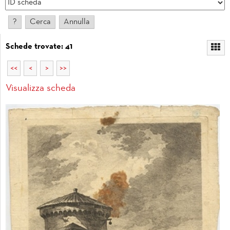
Schede trovate: 41
<<
<
>
>>
Visualizza scheda