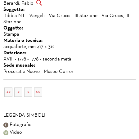
Berardi, Fabio
Soggetto:
Bibbia N.T. - Vangeli - Via Crucis - III Stazione - Via Crucis, III
Stazione
Oggetto:
Stampa
Materia e tecnica:
acquaforte, mm 417 x 312
Datazione:
XVIII - 1778 - 1778 - seconda metà
Sede museale:
Procuratie Nuove - Museo Correr
<<
<
>
>>
LEGENDA SIMBOLI
Fotografie
Video