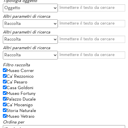
Tipologia oggetto
Altri parametri di ricerca
Altri parametri di ricerca
Altri parametri di ricerca
Filtro raccolta
Museo Correr
Ca' Rezzonico
Ca' Pesaro
Casa Goldoni
Museo Fortuny
Palazzo Ducale
Ca' Mocenigo
Storia Naturale
Museo Vetraio
Ordina per