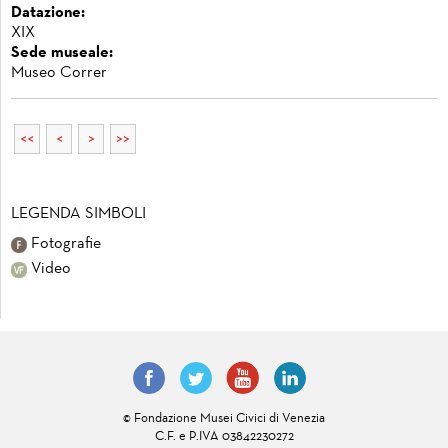
Datazione:
XIX
Sede museale:
Museo Correr
<<
<
>
>>
LEGENDA SIMBOLI
Fotografie
Video
© Fondazione Musei Civici di Venezia
C.F. e P.IVA 03842230272