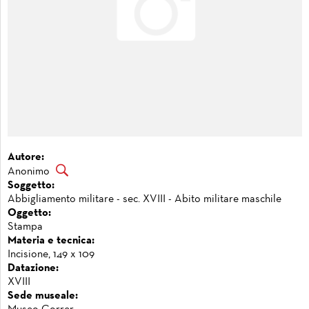
Autore:
Anonimo
Soggetto:
Abbigliamento militare - sec. XVIII - Abito militare maschile
Oggetto:
Stampa
Materia e tecnica:
Incisione, 149 x 109
Datazione:
XVIII
Sede museale: