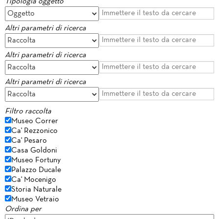
Tipologia oggetto
Altri parametri di ricerca
Altri parametri di ricerca
Altri parametri di ricerca
Filtro raccolta
Museo Correr
Ca' Rezzonico
Ca' Pesaro
Casa Goldoni
Museo Fortuny
Palazzo Ducale
Ca' Mocenigo
Storia Naturale
Museo Vetraio
Ordina per