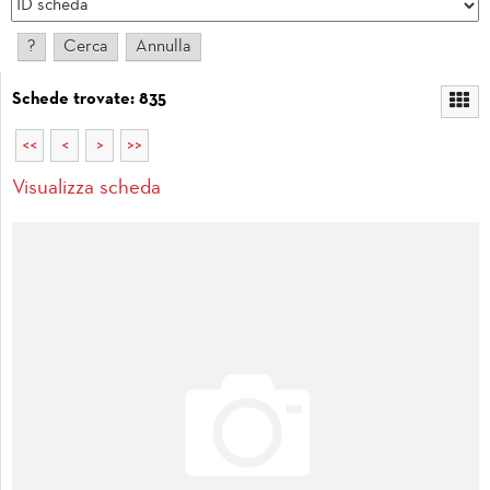
Schede trovate: 835
<<
<
>
>>
Visualizza scheda