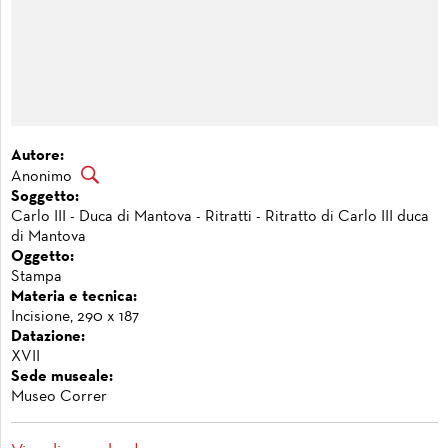
Autore:
Anonimo
Soggetto:
Carlo III - Duca di Mantova - Ritratti - Ritratto di Carlo III duca
di Mantova
Oggetto:
Stampa
Materia e tecnica:
Incisione, 290 x 187
Datazione:
XVII
Sede museale:
Museo Correr