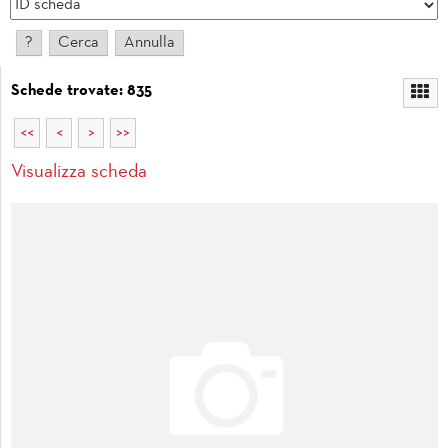
Schede trovate: 835
<<
<
>
>>
Visualizza scheda