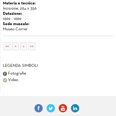
Materia e tecnica:
Incisione, 264 x 356
Datazione:
1669 - 1669
Sede museale:
Museo Correr
<<
<
>
>>
LEGENDA SIMBOLI
Fotografie
Video