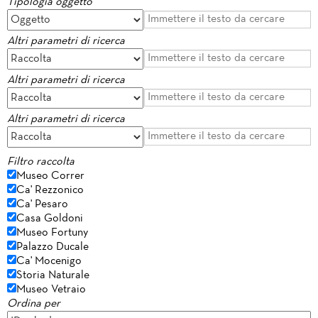
Tipologia oggetto
Altri parametri di ricerca
Altri parametri di ricerca
Altri parametri di ricerca
Filtro raccolta
Museo Correr
Ca' Rezzonico
Ca' Pesaro
Casa Goldoni
Museo Fortuny
Palazzo Ducale
Ca' Mocenigo
Storia Naturale
Museo Vetraio
Ordina per