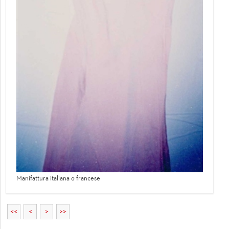
Manifattura italiana o francese
<<
<
>
>>