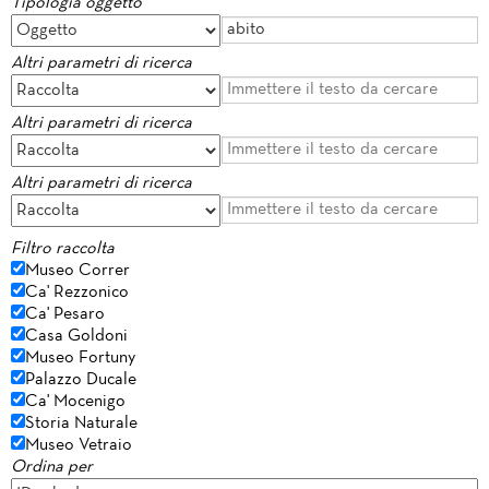
Tipologia oggetto
Altri parametri di ricerca
Altri parametri di ricerca
Altri parametri di ricerca
Filtro raccolta
Museo Correr
Ca' Rezzonico
Ca' Pesaro
Casa Goldoni
Museo Fortuny
Palazzo Ducale
Ca' Mocenigo
Storia Naturale
Museo Vetraio
Ordina per