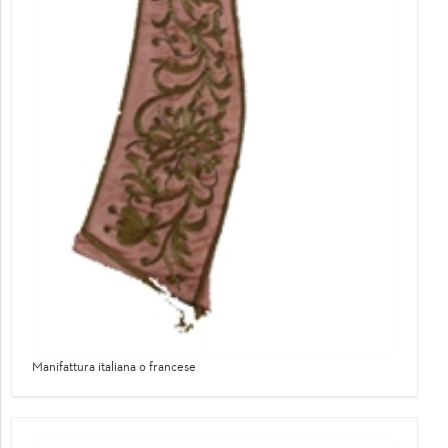
Manifattura italiana o francese