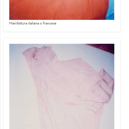
Manifattura italiana o francese