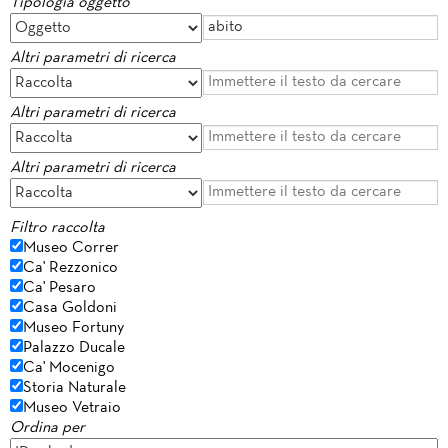
Tipologia oggetto
Altri parametri di ricerca
Altri parametri di ricerca
Altri parametri di ricerca
Filtro raccolta
Museo Correr
Ca' Rezzonico
Ca' Pesaro
Casa Goldoni
Museo Fortuny
Palazzo Ducale
Ca' Mocenigo
Storia Naturale
Museo Vetraio
Ordina per