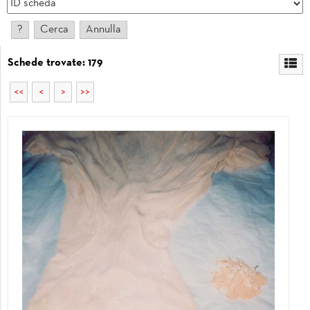
Schede trovate: 179
<<
<
>
>>