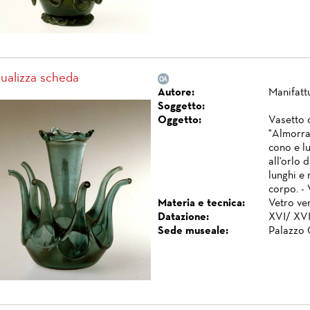
sualizza scheda
Autore:
Manifatt
Soggetto:
Oggetto:
Vasetto 
"Almorra
cono e lu
all'orlo 
lunghi e 
corpo. - 
Materia e tecnica:
Vetro ver
Datazione:
XVI/ XVII
Sede museale:
Palazzo 