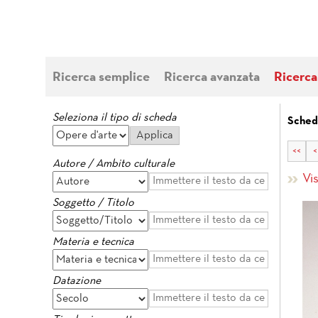
Ricerca semplice
Ricerca avanzata
Ricerca
Seleziona il tipo di scheda
Sched
<<
<
Autore / Ambito culturale
Vi
Soggetto / Titolo
Materia e tecnica
Datazione