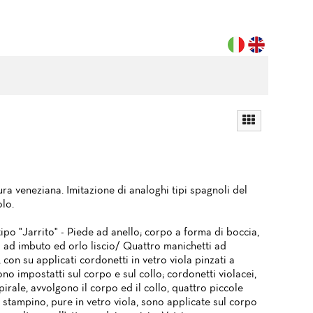
ra veneziana. Imitazione di analoghi tipi spagnoli del
lo.
ipo "Jarrito" - Piede ad anello; corpo a forma di boccia,
o ad imbuto ed orlo liscio/ Quattro manichetti ad
 con su applicati cordonetti in vetro viola pinzati a
ono impostatti sul corpo e sul collo; cordonetti violacei,
spirale, avvolgono il corpo ed il collo, quattro piccole
 stampino, pure in vetro viola, sono applicate sul corpo