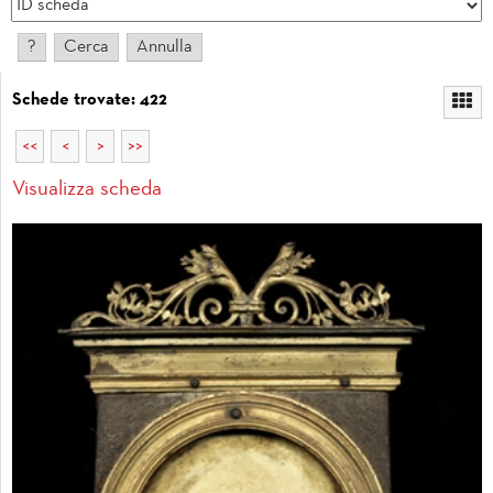
Schede trovate: 422
<<
<
>
>>
Visualizza scheda