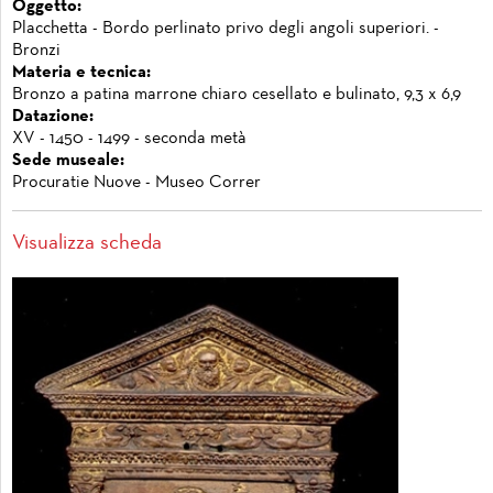
Oggetto:
Placchetta - Bordo perlinato privo degli angoli superiori. -
Bronzi
Materia e tecnica:
Bronzo a patina marrone chiaro cesellato e bulinato, 9,3 x 6,9
Datazione:
XV - 1450 - 1499 - seconda metà
Sede museale:
Procuratie Nuove - Museo Correr
Visualizza scheda