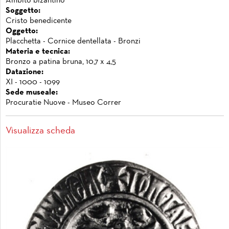
Ambito bizantino
Soggetto:
Cristo benedicente
Oggetto:
Placchetta - Cornice dentellata - Bronzi
Materia e tecnica:
Bronzo a patina bruna, 10,7 x 4,5
Datazione:
XI - 1000 - 1099
Sede museale:
Procuratie Nuove - Museo Correr
Visualizza scheda