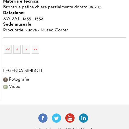
Materia e tecnica:
Bronzo a patina chiara parzialmente dorato, 19 x 13
Datazione:
XV/ XVI - 1455 - 1532
Sede museale:
Procuratie Nuove - Museo Correr
<<
<
>
>>
LEGENDA SIMBOLI
Fotografie
Video