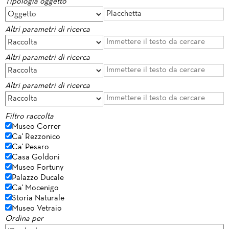
Tipologia oggetto
Altri parametri di ricerca
Altri parametri di ricerca
Altri parametri di ricerca
Filtro raccolta
Museo Correr
Ca' Rezzonico
Ca' Pesaro
Casa Goldoni
Museo Fortuny
Palazzo Ducale
Ca' Mocenigo
Storia Naturale
Museo Vetraio
Ordina per