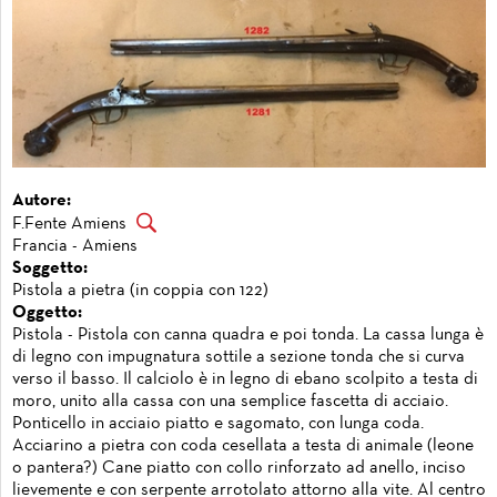
Autore:
F.Fente Amiens
Francia - Amiens
Soggetto:
Pistola a pietra (in coppia con 122)
Oggetto:
Pistola - Pistola con canna quadra e poi tonda. La cassa lunga è
di legno con impugnatura sottile a sezione tonda che si curva
verso il basso. Il calciolo è in legno di ebano scolpito a testa di
moro, unito alla cassa con una semplice fascetta di acciaio.
Ponticello in acciaio piatto e sagomato, con lunga coda.
Acciarino a pietra con coda cesellata a testa di animale (leone
o pantera?) Cane piatto con collo rinforzato ad anello, inciso
lievemente e con serpente arrotolato attorno alla vite. Al centro