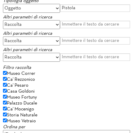
Tipologia oggetto
Altri parametri di ricerca
Altri parametri di ricerca
Altri parametri di ricerca
Filtro raccolta
Museo Correr
Ca' Rezzonico
Ca' Pesaro
Casa Goldoni
Museo Fortuny
Palazzo Ducale
Ca' Mocenigo
Storia Naturale
Museo Vetraio
Ordina per