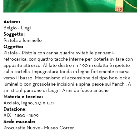
Autore:
Belgio - Liegi
Soggetto:
Pistola a luminello
Oggetto:
Pistola - Pistola con canna quadra svitabile per semi-
retrocarica, con quattro tacche interne per poterla svitare con
apposito attrezzo. Al lato destro il n° 90 in culatta è ripetuto
sulla cartella. Impugnatura tonda in legno fortemente ricurva
verso il basso. Meccanismo di accensione del tipo box-lock a
luminello con grossolane incisioni a spina pesce sui fianchi. A
sinistra il punzone di Liegi - Armi da fuoco antiche
Materia e tecnica:
Acciaio, legno, 213 x 140
Datazione:
XIX - 1800 - 1899
Sede museale:
Procuratie Nuove - Museo Correr