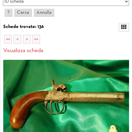
Schede trovate: 136
<<
<
>
>>
Visualizza scheda