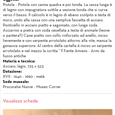
Pistola - Pistola con canna quadra e poi tonda. La cassa lunga è
di legno con impugnatura sottile a sezione tonda che si curva
verso il basso. Il calciolo è in legno di ebano scolpito a testa di
moro, unito alla cassa con una semplice fascetta di acciaio.
Ponticello in acciaio piatto e sagomato, con lunga coda.
Acciarino a pietra con coda cesellata a testa di animale (leone
o pantera?) Cane piatto con collo rinforzato ad anello, inciso
lievemente e con serpente arrotolato attorno alla vite, manca la
ganascia superiore. Al centro della cartella è inciso un serpente
arrotolato e nel mezzo la scritta " F.Fente Amiens - Armi da
fuoco antiche
Materia e tecnica:
Acciaio, legni, 725 x 523
Datazione:
XVII - 1640 - 1660 - metà
Sede museale:
Procuratie Nuove - Museo Correr
Visualizza scheda