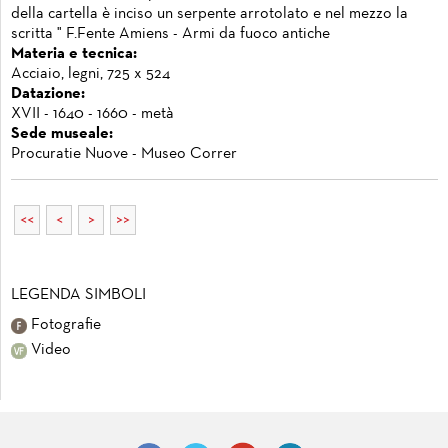
della cartella è inciso un serpente arrotolato e nel mezzo la
scritta " F.Fente Amiens - Armi da fuoco antiche
Materia e tecnica:
Acciaio, legni, 725 x 524
Datazione:
XVII - 1640 - 1660 - metà
Sede museale:
Procuratie Nuove - Museo Correr
<<
<
>
>>
LEGENDA SIMBOLI
Fotografie
Video