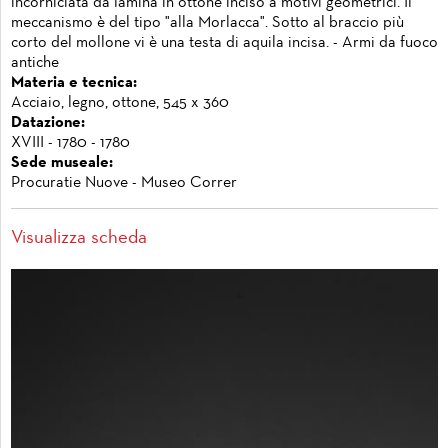
incorniciata da lamina in ottone inciso a motivi geometrici. Il
meccanismo è del tipo "alla Morlacca". Sotto al braccio più
corto del mollone vi è una testa di aquila incisa. - Armi da fuoco
antiche
Materia e tecnica:
Acciaio, legno, ottone, 545 x 360
Datazione:
XVIII - 1780 - 1780
Sede museale:
Procuratie Nuove - Museo Correr
Visualizza scheda