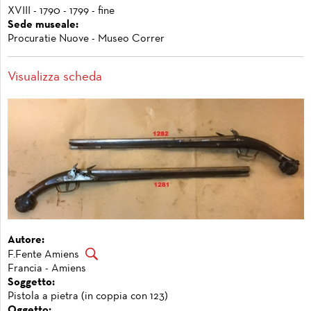
XVIII - 1790 - 1799 - fine
Sede museale:
Procuratie Nuove - Museo Correr
Visualizza scheda
Autore:
F.Fente Amiens
Francia - Amiens
Soggetto:
Pistola a pietra (in coppia con 123)
Oggetto: