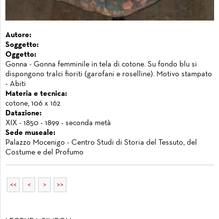
Autore:
Soggetto:
Oggetto:
Gonna - Gonna femminile in tela di cotone. Su fondo blu si
dispongono tralci fioriti (garofani e roselline). Motivo stampato
- Abiti
Materia e tecnica:
cotone, 106 x 162
Datazione:
XIX - 1850 - 1899 - seconda metà
Sede museale:
Palazzo Mocenigo - Centro Studi di Storia del Tessuto, del
Costume e del Profumo
<<
<
>
>>