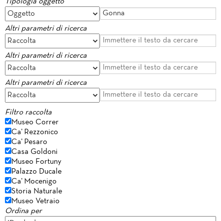
Tipologia oggetto
Altri parametri di ricerca
Altri parametri di ricerca
Altri parametri di ricerca
Filtro raccolta
Museo Correr
Ca' Rezzonico
Ca' Pesaro
Casa Goldoni
Museo Fortuny
Palazzo Ducale
Ca' Mocenigo
Storia Naturale
Museo Vetraio
Ordina per