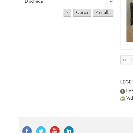
<<
<
LEGE
Fot
Vid