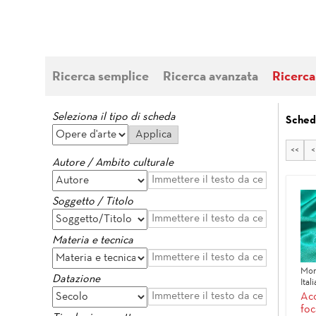
Ricerca semplice
Ricerca avanzata
Ricerca
Seleziona il tipo di scheda
Sched
<<
<
Autore / Ambito culturale
Soggetto / Titolo
Materia e tecnica
Mor
Datazione
Ital
Acc
foc