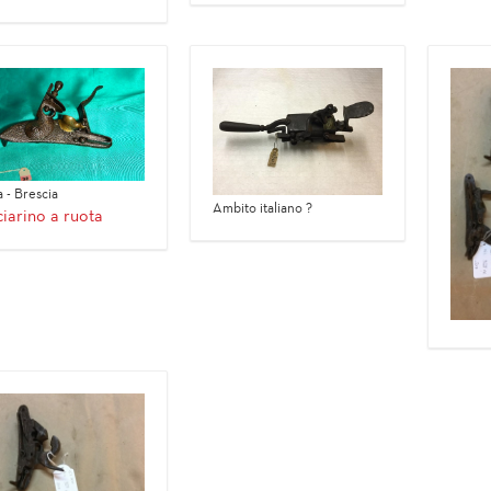
ia - Brescia
Ambito italiano ?
iarino a ruota