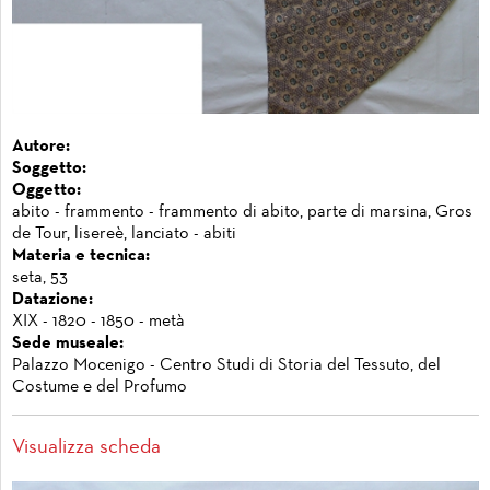
Autore:
Soggetto:
Oggetto:
abito - frammento - frammento di abito, parte di marsina, Gros
de Tour, lisereè, lanciato - abiti
Materia e tecnica:
seta, 53
Datazione:
XIX - 1820 - 1850 - metà
Sede museale:
Palazzo Mocenigo - Centro Studi di Storia del Tessuto, del
Costume e del Profumo
Visualizza scheda