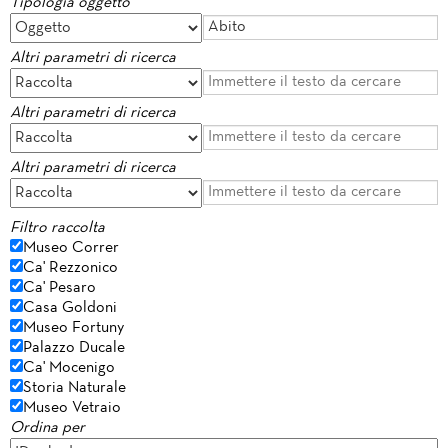
Tipologia oggetto
Altri parametri di ricerca
Altri parametri di ricerca
Altri parametri di ricerca
Filtro raccolta
Museo Correr
Ca' Rezzonico
Ca' Pesaro
Casa Goldoni
Museo Fortuny
Palazzo Ducale
Ca' Mocenigo
Storia Naturale
Museo Vetraio
Ordina per