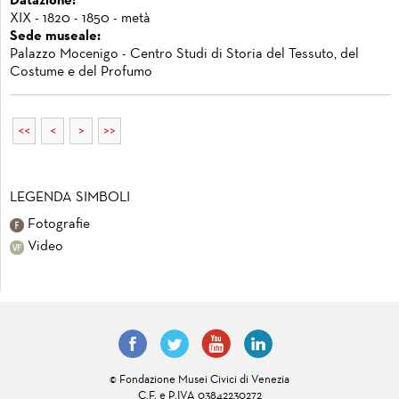
Datazione:
XIX - 1820 - 1850 - metà
Sede museale:
Palazzo Mocenigo - Centro Studi di Storia del Tessuto, del
Costume e del Profumo
<<
<
>
>>
LEGENDA SIMBOLI
Fotografie
Video
© Fondazione Musei Civici di Venezia
C.F. e P.IVA 03842230272