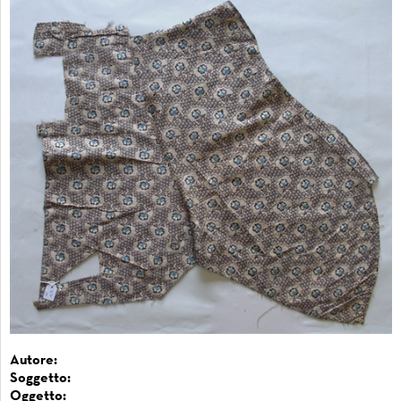
Autore:
Soggetto:
Oggetto: