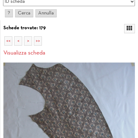
Schede trovate: 179
<<
<
>
>>
Visualizza scheda