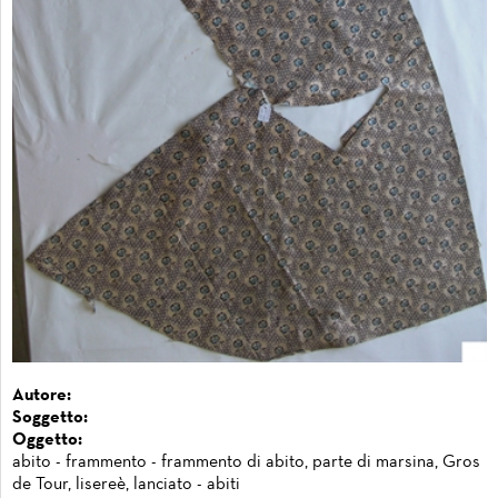
Autore:
Soggetto:
Oggetto:
abito - frammento - frammento di abito, parte di marsina, Gros
de Tour, lisereè, lanciato - abiti