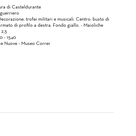
ura di Casteldurante
 guerriero
Decorazione: trofei militari e musicali. Centro: busto di
rmato di profilo a destra. Fondo giallo. - Maioliche
 2,5
0 - 1540
ie Nuove - Museo Correr