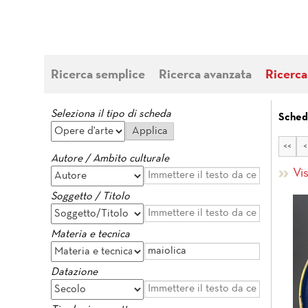
Ricerca semplice
Ricerca avanzata
Ricerca
Seleziona il tipo di scheda
Sched
<<
<
Autore / Ambito culturale
Vi
Soggetto / Titolo
Materia e tecnica
Datazione