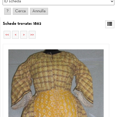
Schede trovate: 1862
<<
<
>
>>