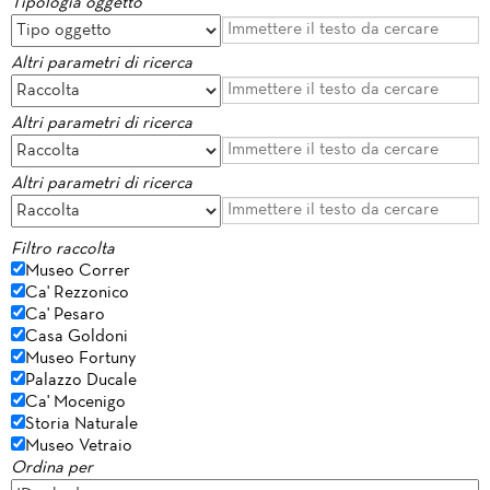
Tipologia oggetto
Altri parametri di ricerca
Altri parametri di ricerca
Altri parametri di ricerca
Filtro raccolta
Museo Correr
Ca' Rezzonico
Ca' Pesaro
Casa Goldoni
Museo Fortuny
Palazzo Ducale
Ca' Mocenigo
Storia Naturale
Museo Vetraio
Ordina per