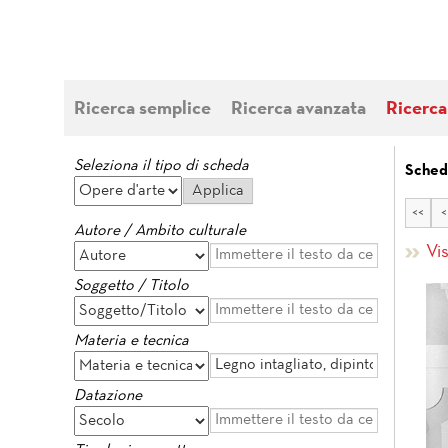
Ricerca semplice
Ricerca avanzata
Ricerca
Seleziona il tipo di scheda
Sched
<<
<
Autore / Ambito culturale
Vi
Soggetto / Titolo
Materia e tecnica
Datazione