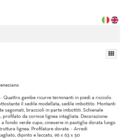
veneziano
- Quattro gambe ricurve terminanti in piedi a ricciolo.
ttostante il sedile modellata; sedile imbottito. Montanti
e sagomati, braccioli in parte imbottiti. Schienale
, profilato da cornice lignea intagliata. Decorazione:
 a fondo verde cupo; cineserie in pastiglia dorata lungo
struttura lignea. Profilature dorate. - Arredi
agliato, dipinto e laccato, 96 x 63 x 50